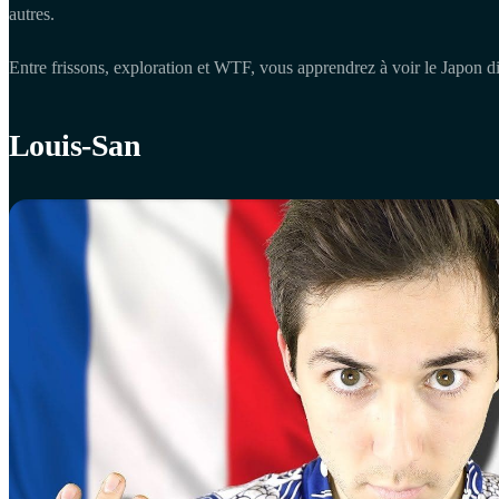
autres.
Entre frissons, exploration et WTF, vous apprendrez à voir le Japon 
Louis-San