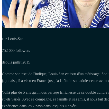
👉 Louis-San
752 000 followers
depuis juillet 2015
Comme son pseudo l'indique, Louis-San est issu d'un métissage. Son p
japonaise, il a vécu en France jusqu'à la fin de son adolescence avant 
Voilà plus de 5 ans qu'il nous partage la richesse de sa double culture 
sujets variés. Avec sa compagne, sa famille et ses amis, il nous fait dé
expérience dans les 2 pays dans lesquels il a vécu.