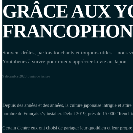
GRÂCE AUX 
FRANCOPHON
Souvent drôles, parfois touchants et toujours utiles... nous 
Youtubeurs à suivre pour mieux apprécier la vie au Japon.
9 décembre 2020
·
3 min
de lecture
Depuis des années et des années, la culture japonaise intrigue et attire
nombre de Français s'y installer. Début 2019, près de 15 000 "frenchi
Certain d'entre eux ont choisi de partager leur quotidien et leur propr