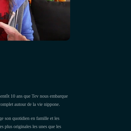
 bientôt 10 ans que Tev nous embarque
complet autour de la vie nippone.
ge son quotidien en famille et les
s plus originales les unes que les