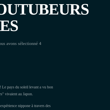
YOUTUBEURS
ES
vous avons sélectionné 4
 ! Le pays du soleil levant a vu bon
es" vivaient au Japon.
e expérience nippone à travers des