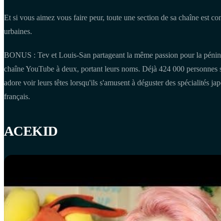
Et si vous aimez vous faire peur, toute une section de sa chaîne est co
urbaines.
BONUS : Tev et Louis-San partageant la même passion pour la péninsu
chaîne YouTube à deux, portant leurs noms. Déjà 424 000 personnes s
adore voir leurs têtes lorsqu'ils s'amusent à déguster des spécialités j
français.
ACEKID