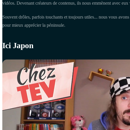
vidéos. Devenant créateurs de contenus, ils nous emmènent avec eux 
Souvent drôles, parfois touchants et toujours utiles... nous vous avon
pour mieux apprécier la péninsule.
Ici Japon