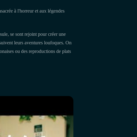
nsacrée à l'horreur et aux légendes
le, se sont rejoint pour créer une
uivent leurs aventures loufoques. On
aponaises ou des reproductions de plats