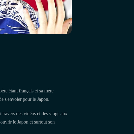
ère étant français et sa mère
de s'envoler pour le Japon.
à travers des vidéos et des vlogs aux
couvrir le Japon et surtout son